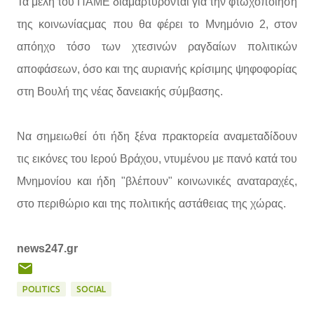
Τα μέλη του ΠΑΜΕ διαμαρτύρονται για την φτωχοποίηση
της κοινωνίαςμας που θα φέρει το Μνημόνιο 2, στον
απόηχο τόσο των χτεσινών ραγδαίων πολιτικών
αποφάσεων, όσο και της αυριανής κρίσιμης ψηφοφορίας
στη Βουλή της νέας δανειακής σύμβασης.
Να σημειωθεί ότι ήδη ξένα πρακτορεία αναμεταδίδουν
τις εικόνες του Ιερού Βράχου, ντυμένου με πανό κατά του
Μνημονίου και ήδη "βλέπουν" κοινωνικές αναταραχές,
στο περιθώριο και της πολιτικής αστάθειας της χώρας.
news247.gr
POLITICS
SOCIAL