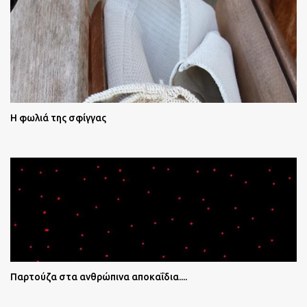
Η φωλιά της σφίγγας
Παρτούζα στα ανθρώπινα αποκαΐδια....