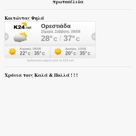
πρωτοσέλιδα
Κοιτώντας Ψηλά
πρόγνωση καιρού από το k24.net
Χρόνια τους Καλά & Πολλά ! ! !