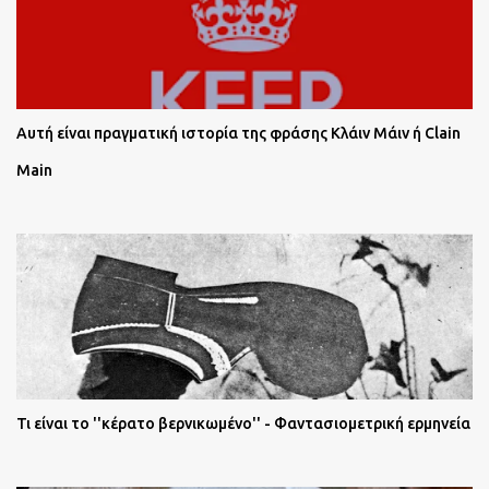
Αυτή είναι πραγματική ιστορία της φράσης Κλάιν Μάιν ή Clain
Main
Τι είναι το ''κέρατο βερνικωμένο'' - Φαντασιομετρική ερμηνεία