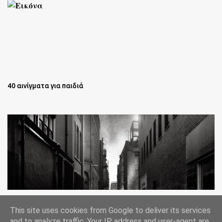
40 αινίγματα για παιδιά
Oι άστεγοι της Νέας Υόρκης Ένα φωτογραφικό δοκίμιο του
This site uses cookies from Google to deliver its services
Lee Jeffries
and to analyze traffic. Your IP address and user-agent are