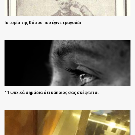
Ιστορία της Κάσου που έγινε τραγούδι
11 ψυχικά σημάδια ότι κάποιος σας σκέφτεται