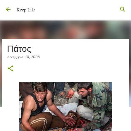
Μετάβαση στο κύριο περιεχόμενο
Keep Life
Πάτος
Δεκεμβρίου 31, 2008