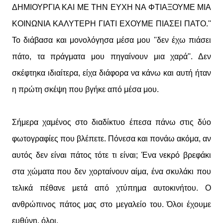
ΔΗΜΙΟΥΡΓΙΑ ΚΑΙ ΜΕ ΤΗΝ ΕΥΧΗ ΝΑ ΦΤΙΑΞΟΥΜΕ ΜΙΑ
ΚΟΙΝΩΝΙΑ ΚΑΛΥΤΕΡΗ ΓΙΑΤΙ ΕΧΟΥΜΕ ΠΙΑΣΕΙ ΠΑΤΟ.''
Το διάβασα και μονολόγησα μέσα μου ''δεν έχω πιάσει
πάτο, τα πράγματα μου πηγαίνουν μια χαρά''. Δεν
σκέφτηκα ιδιαίτερα, είχα διάφορα να κάνω και αυτή ήταν
η πρώτη σκέψη που βγήκε από μέσα μου.
Σήμερα χαμένος στο διαδίκτυο έπεσα πάνω στις δύο
φωτογραφίες που βλέπετε. Πόνεσα και πονάω ακόμα, αν
αυτός δεν είναι πάτος τότε τι είναι; Ένα νεκρό βρεφάκι
στα χώματα που δεν χορταίνουν αίμα, ένα σκυλάκι που
τελικά πέθανε μετά από χτύπημα αυτοκινήτου. Ο
ανθρώπινος πάτος μας στο μεγαλείο του. Όλοι έχουμε
ευθύνη, όλοι.