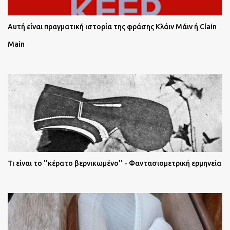
Αυτή είναι πραγματική ιστορία της φράσης Κλάιν Μάιν ή Clain
Main
Τι είναι το ''κέρατο βερνικωμένο'' - Φαντασιομετρική ερμηνεία