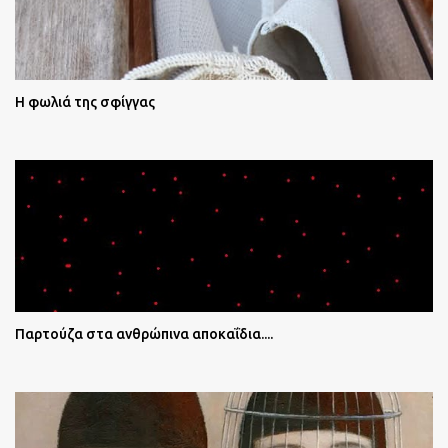
Η φωλιά της σφίγγας
Παρτούζα στα ανθρώπινα αποκαΐδια....