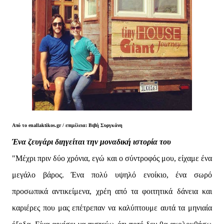
Από το enallaktikos.gr / επιμέλεια: Βιβή Συργκάνη
Ένα ζευγάρι διηγείται την μοναδική ιστορία του
"Μέχρι πριν δύο χρόνια, εγώ και ο σύντροφός μου, είχαμε ένα
μεγάλο βάρος. Ένα πολύ υψηλό ενοίκιο, ένα σωρό
προσωπικά αντικείμενα, χρέη από τα φοιτητικά δάνεια και
καριέρες που μας επέτρεπαν να καλύπτουμε αυτά τα μηνιαία