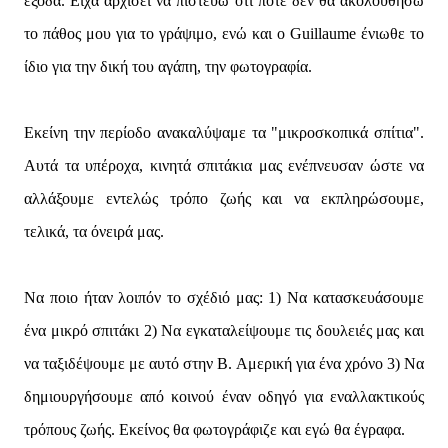
έξοδα. Είχα αρχίσει να πιστεύω ότι ποτέ δεν θα ακολουθήσω
το πάθος μου για το γράψιμο, ενώ και ο Guillaume ένιωθε το
ίδιο για την δική του αγάπη, την φωτογραφία.
Εκείνη την περίοδο ανακαλύψαμε τα "μικροσκοπικά σπίτια".
Αυτά τα υπέροχα, κινητά σπιτάκια μας ενέπνευσαν ώστε να
αλλάξουμε εντελώς τρόπο ζωής και να εκπληρώσουμε,
τελικά, τα όνειρά μας.
Να ποιο ήταν λοιπόν το σχέδιό μας: 1) Να κατασκευάσουμε
ένα μικρό σπιτάκι 2) Να εγκαταλείψουμε τις δουλειές μας και
να ταξιδέψουμε με αυτό στην Β. Αμερική για ένα χρόνο 3) Να
δημιουργήσουμε από κοινού έναν οδηγό για εναλλακτικούς
τρόπους ζωής. Εκείνος θα φωτογράφιζε και εγώ θα έγραφα.