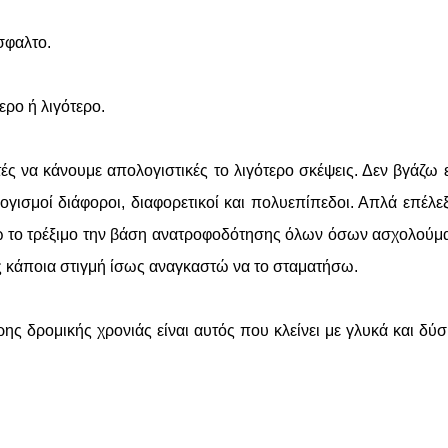
σφαλτο.
ερο ή λιγότερο.
ές να κάνουμε απολογιστικές το λιγότερο σκέψεις. Δεν βγάζω 
λογισμοί διάφοροι, διαφορετικοί και πολυεπίπεδοι. Απλά επέλε
ωρώ το τρέξιμο την βάση ανατροφοδότησης όλων όσων ασχολούμα
ως κάποια στιγμή ίσως αναγκαστώ να το σταματήσω.
ς δρομικής χρονιάς είναι αυτός που κλείνει με γλυκά και δύ