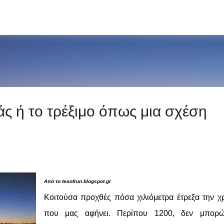
Μετάβαση στο κύριο περιεχόμενο
ς ή το τρέξιμο όπως μια σχέση
Από το teaofrun.blogspot.gr
Κοιτούσα προχθές πόσα χιλιόμετρα έτρεξα την χ
που μας αφήνει. Περίπου 1200, δεν μπορ