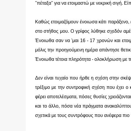
''πέταξα'' για να ετοιμαστώ με νεκρική σιγή. Ε
Καθώς ετοιμαζόμουν ένοιωσα κάτι παράξενο, εί
στο στήθος μου. Ο γρίφος λύθηκε σχεδόν αμέ
Ένοιωθα σαν να 'μαι 16 - 17 χρονών και ετο
μόλις την προηγούμενη ημέρα απάντησε θετικά 
Ένοιωθα τέτοια πληρότητα - ολοκλήρωση με τη
Δεν είναι τυχαίο που ήρθε η σχέση στην σκέψ
τρέξιμο με την συντροφική σχέση που έχει ο 
φέρει αποτελέσματα, πόσες θυσίες χρειάζοντα
και το άλλο, πόσα νέα πράγματα ανακαλύπτου
σχετικά με τους συντρόφους που ανέφερα πιο