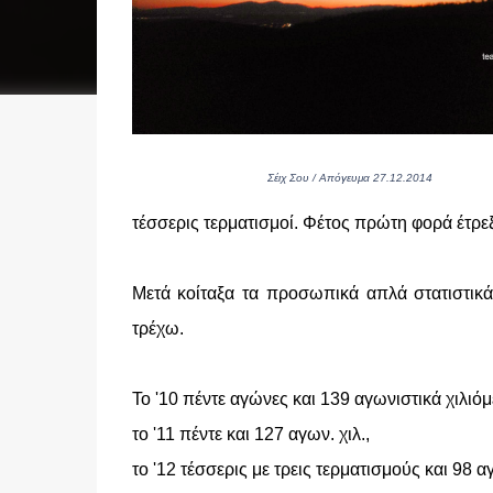
Σέιχ Σου / Απόγευμα 27.12.2014
τέσσερις τερματισμοί. Φέτος πρώτη φορά έτρ
Μετά κοίταξα τα προσωπικά απλά στατιστικά
τρέχω.
Το '10 πέντε αγώνες και 139 αγωνιστικά χιλιόμ
το '11 πέντε και 127 αγων. χιλ.,
το '12 τέσσερις με τρεις τερματισμούς και 98 αγ