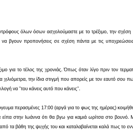
συντρόφους όλων όσων ασχολούμαστε με το τρέξιμο, την σχέση
ια να βγουν προπονήσεις σε σχέση πάντα με τις υποχρεώσει
έξιμο για το τέλος της χρονιάς. Όπως όταν λίγο πριν τον τερμα
ία χιλιόμετρα, την ίδια στιγμή που απορείς με τον εαυτό σου π
ιλογή να ''του κάνεις αυτό που κάνεις''.
όγευμα περασμένες 17:00 (αργά για το φως της ημέρας) κοιμήθ
ά είπα στην Ιωάννα ότι θα βγω για καμιά ωρίτσα στο βουνό. 
 από τα βάθη της ψυχής του και καταλαβαίνεται καλά πως το εν