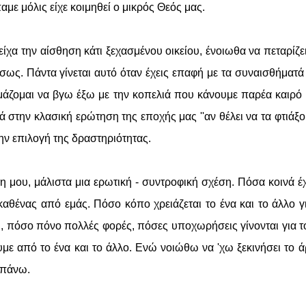
ίπαμε μόλις είχε κοιμηθεί ο μικρός Θεός μας.
χα την αίσθηση κάτι ξεχασμένου οικείου, ένοιωθα να πεταρίζει
σως. Πάντα γίνεται αυτό όταν έχεις επαφή με τα συναισθήματά
ιμάζομαι να βγω έξω με την κοπελιά που κάνουμε παρέα καιρό
στην κλασική ερώτηση της εποχής μας ''αν θέλει να τα φτιάξου
ν επιλογή της δραστηριότητας.
η μου, μάλιστα μια ερωτική - συντροφική σχέση. Πόσα κοινά έχ
καθένας από εμάς. Πόσο κόπο χρειάζεται το ένα και το άλλο γ
ι, πόσο πόνο πολλές φορές, πόσες υποχωρήσεις γίνονται για τ
με από το ένα και το άλλο. Ενώ νοιώθω να 'χω ξεκινήσει το 
 πάνω.