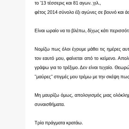
το '13 τέσσερις και 81 αγων. χιλ.,
φέτος 2014 σύνολο έξι αγώνες σε βουνό και ά
Είναι ωραίο να το βλέπω, δίχως κάτι περισσότ
Νομίζω πως όλοι έχουμε μάθει τις ημέρες αυτ
τον εαυτό μου, φαίνεται από το κείμενο. Απο
γράψω για το τρέξιμο. Δεν είναι τυχαίο. Θε
''μαύρες'' στιγμές μου τρέμω με την σκέψη π
Μη μαυρίζω όμως, απολογισμός μιας ολόκληρη
συναισθήματα.
Τρία πράγματα κρατάω.