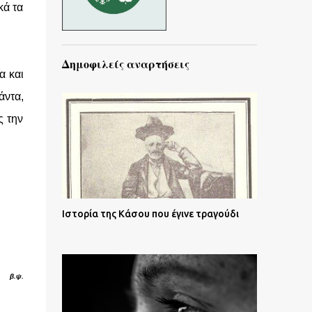
κά τα
Δημοφιλείς αναρτήσεις
α και
άντα,
ς την
Ιστορία της Κάσου που έγινε τραγούδι
β.ψ.