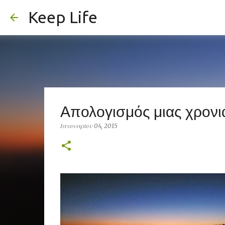
Keep Life
Απολογισμός μιας χρονιά
Ιανουαρίου 04, 2015