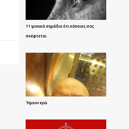
11 ψυχικά σημάδια ότι κάποιος σας
σκέφτεται
'Ημουν εγώ